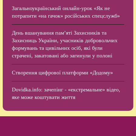
Загальноукраїнський онлайн-урок «Як не
потрапити «на гачок» російських спецслужб»
День вшанування пам’яті Захисників та
Захисниць України, учасників добровольчих
формувань та цивільних осіб, які були
страчені, закатовані або загинули у полоні
Створення цифрової платформи «Додому»
Dovidka.info: зачепінг - «екстремальне» відео,
яке може коштувати життя