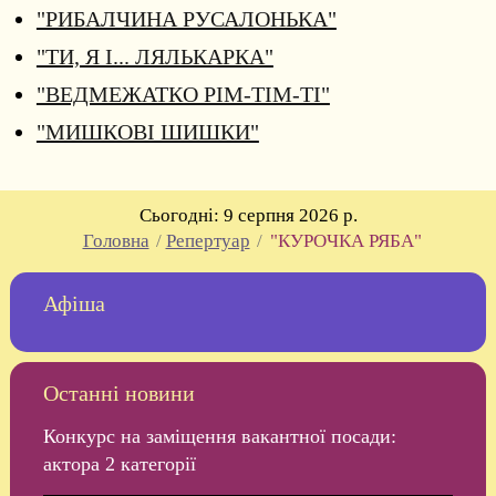
"РИБАЛЧИНА РУСАЛОНЬКА"
"ТИ, Я І... ЛЯЛЬКАРКА"
"ВЕДМЕЖАТКО РІМ-ТІМ-ТІ"
"МИШКОВІ ШИШКИ"
Cьогодні:
9 серпня 2026 р.
Головна
/
Репертуар
/
"КУРОЧКА РЯБА"
Афіша
Останні новини
Конкурс на заміщення вакантної посади:
актора 2 категорії