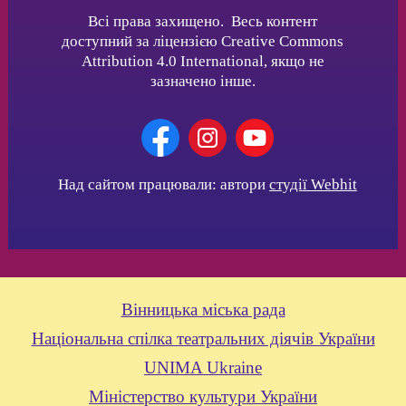
Всі права захищено. Весь контент
доступний за ліцензією Creative Commons
Attribution 4.0 International, якщо не
зазначено інше.
Над сайтом працювали: автори
студії Webhit
Вінницька міська рада
Національна спілка театральних діячів України
UNIMA Ukraine
Міністерство культури України