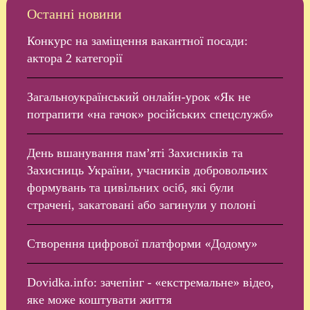
Останні новини
Конкурс на заміщення вакантної посади:
актора 2 категорії
Загальноукраїнський онлайн-урок «Як не
потрапити «на гачок» російських спецслужб»
День вшанування пам’яті Захисників та
Захисниць України, учасників добровольчих
формувань та цивільних осіб, які були
страчені, закатовані або загинули у полоні
Створення цифрової платформи «Додому»
Dovidka.info: зачепінг - «екстремальне» відео,
яке може коштувати життя