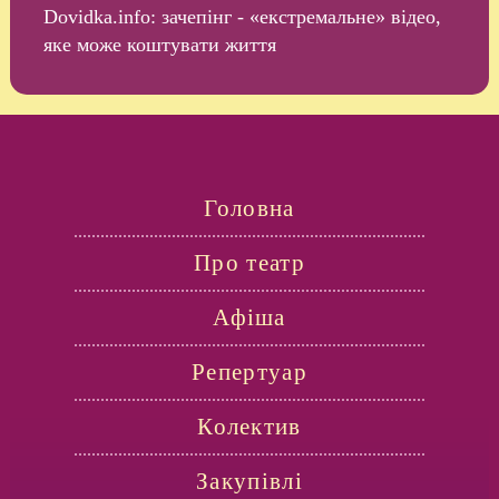
Dovidka.info: зачепінг - «екстремальне» відео,
яке може коштувати життя
Головна
Про театр
Афіша
Репертуар
Колектив
Закупівлі