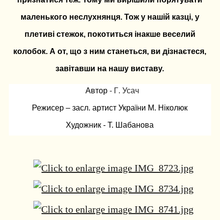
маленького неслухнянця. Тож у нашій казці, у
плетиві стежок, покотиться інакше веселий
колобок. А от, що з ним станеться, ви дізнаєтеся,
завітавши на нашу виставу.
Автор
- Г
. Усач
Режисер – засл. артист України М. Ніколюк
Художник - Т. Шабанова